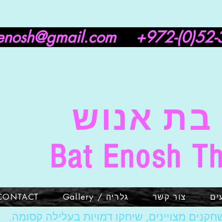
enosh@gmail.com
+972-(0)52-
בת אנוש
Bat Enosh Th
ים
צור קשר
גלריה / Gallery
CONTACT
חקנים מצויינים, שיחקו דמויות בעלילה קסומה.