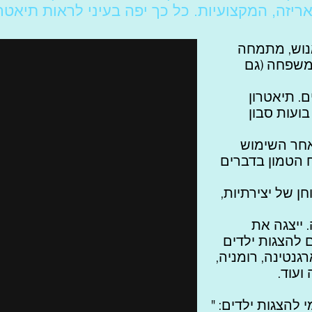
זה, המקצועיות. כל כך יפה בעיני לראות תיאטרו
נוש, מתמחה
משפחה (גם
. תיאטרון
בועות סבון
אחר השימוש
ח הטמון בדברים
ן של יצירתיות,
 ייצגה את
 להצגות ילדים
גנטינה, רומניה,
ועוד.
 להצגות ילדים:
"