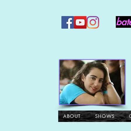
bat
ABOUT
SHOWS