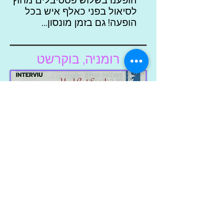
הופענו בשלוש פסטיבלים מחוץ
לסיאול בפני כאלף איש בכל
הופעה! גם בזמן מונסון...
רומניה, בוקרשט