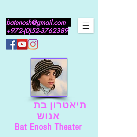
batenosh@gmail.com
+972-(0)52-3762389
תיאטרון בת
אנוש
Bat Enosh Theater